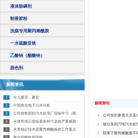
液体除磷剂
制香胶粉
洗煤专用聚丙烯酰胺
一水硫酸亚铁
乙酸钠（醋酸钠）
脱色剂
新闻资讯
1
今儿夏至，夏安
新闻资讯
2
中国南北地下污水分析
3
公司销售部到污水处理厂现场学习（图...
公司组织参观北京某
4
水体环境正面临着各种污染的严重威胁
烟台某四万吨污水处理
5
水质稳定技术是聚丙烯酰胺的工作重点
阴离子聚丙烯酰胺不
6
聚合硫酸铁新国标