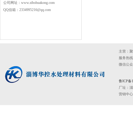
公司网址：www.zibohuakong.com
QQ信箱：2334995216@qq.com
主营：聚
服务热线：0
微信公众号：
鲁ICP备1
厂址：
淄
营销中