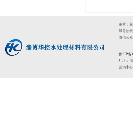
主营：聚
服务热线：0
微信公众号：
鲁ICP备1
厂址：
淄
营销中