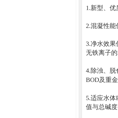
1.新型、
2.混凝性
3.净水效
无铁离子的
4.除浊、
BOD及重
5.适应水体
值与总碱度