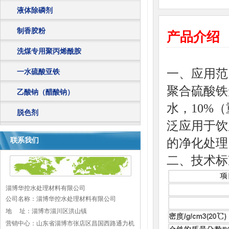
液体除磷剂
制香胶粉
产品介绍
洗煤专用聚丙烯酰胺
一、应用范
一水硫酸亚铁
聚合硫酸铁
乙酸钠（醋酸钠）
水，10%
脱色剂
泛应用于饮
的净化处理
联系我们
二、技术标
淄博华控水处理材料有限公司
公司名称：淄博华控水处理材料有限公司
地 址：
淄博市淄川区洪山镇
营销中心：山东省淄博市张店区昌国西路通力机