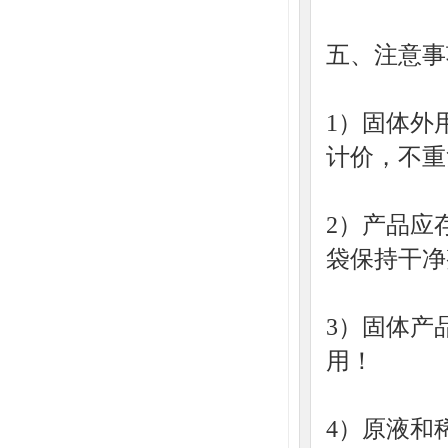
五、注意事
1）固体外
计价，不重
2）产品应
袋保持干净
3）固体产
用！
4）原液和