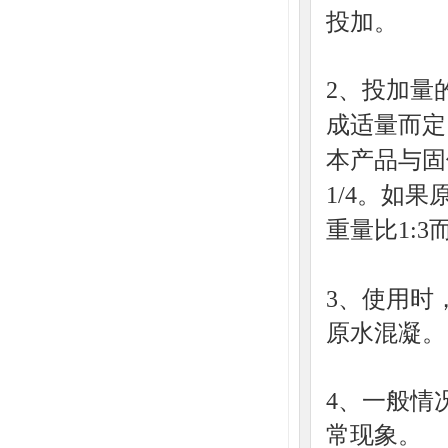
投加。
2、投加量
成适量而定
本产品与固
1/4。如
重量比1:3
3、使用时
原水混凝。
4、一般情
常现象。