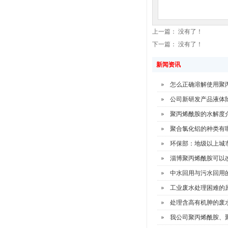
上一篇： 没有了！
下一篇： 没有了！
新闻资讯
怎么正确溶解使用聚
公司新研发产品液体
聚丙烯酰胺的水解度
聚合氯化铝的种类有
环保部：地级以上城市
淄博聚丙烯酰胺可以
中水回用与污水回用
工业废水处理困难的
处理含高有机胂的废
我公司聚丙烯酰胺、聚