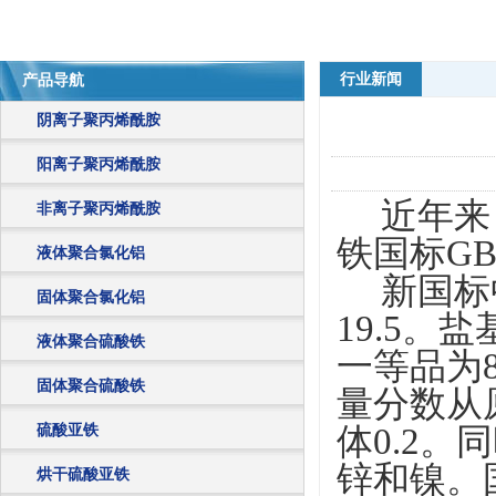
行业新闻
产品导航
阴离子聚丙烯酰胺
阳离子聚丙烯酰胺
近年来，
非离子聚丙烯酰胺
铁国标GB/
液体聚合氯化铝
新国标中
固体聚合氯化铝
19.5。
液体聚合硫酸铁
一等品为8
固体聚合硫酸铁
量分数从原
硫酸亚铁
体0.2
锌和镍。
烘干硫酸亚铁