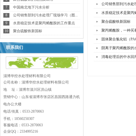
公司销售部到污水处
7
中国南北地下污水分析
水质稳定技术是聚丙
8
公司销售部到污水处理厂现场学习（图...
聚合硫酸铁新国标
9
水质稳定技术是聚丙烯酰胺的工作重点
聚丙烯酰胺，一种买
10
聚合硫酸铁新国标
固体聚合氯化铝（PA
联系我们
阴离子聚丙烯酰胺的
消毒处理后的中水回
淄博华控水处理材料有限公司
公司名称：淄博华控水处理材料有限公司
地 址：
淄博市淄川区洪山镇
营销中心：山东省淄博市张店区昌国西路通力机
电办公大楼
电话/传真：0533-2870063
手机：18560250307
客服电话：0533-2870063
企业QQ：2334995216