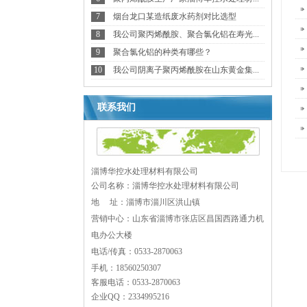
7
烟台龙口某造纸废水药剂对比选型
8
我公司聚丙烯酰胺、聚合氯化铝在寿光...
9
聚合氯化铝的种类有哪些？
10
我公司阴离子聚丙烯酰胺在山东黄金集...
联系我们
淄博华控水处理材料有限公司
公司名称：淄博华控水处理材料有限公司
地 址：
淄博市淄川区洪山镇
营销中心：山东省淄博市张店区昌国西路通力机
电办公大楼
电话/传真：0533-2870063
手机：18560250307
客服电话：0533-2870063
企业QQ：2334995216