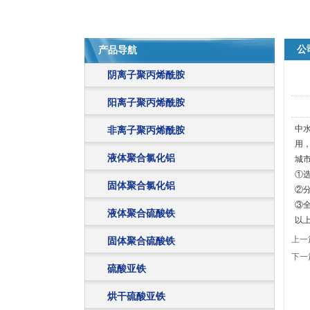
公
产品导航
阴离子聚丙烯酰胺
阳离子聚丙烯酰胺
中
非离子聚丙烯酰胺
用
液体聚合氯化铝
城
①
固体聚合氯化铝
②
③
液体聚合硫酸铁
以
上一
固体聚合硫酸铁
下一
硫酸亚铁
烘干硫酸亚铁