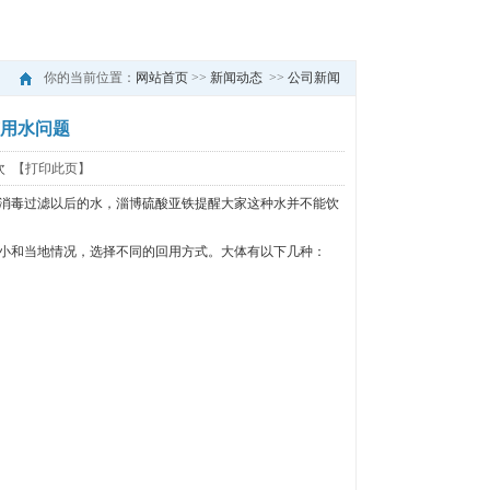
你的当前位置：
网站首页
>>
新闻动态
>>
公司新闻
用水问题
5次
【打印此页】
消毒过滤以后的水，淄博硫酸亚铁提醒大家这种水并不能饮
小和当地情况，选择不同的回用方式。大体有以下几种：