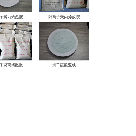
子聚丙烯酰胺
阳离子聚丙烯酰胺
子聚丙烯酰胺
烘干硫酸亚铁