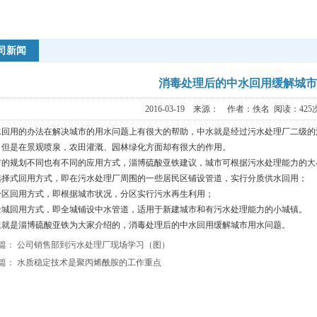
司新闻
消毒处理后的中水回用缓解城市
2016-03-19 来源： 作者：佚名 阅读：
42
水回用的办法在解决城市的用水问题上有很大的帮助，中水就是经过污水处理厂二级的
，但是在景观喷泉，农田灌溉、园林绿化方面却有很大的作用。
市的规划不同也有不同的应用方式，淄博硫酸亚铁建议，城市可根据污水处理能力的大
选择式回用方式，即在污水处理厂周围的一些居民区铺设管道，实行分质供水回用；
分区回用方式，即根据城市状况，分区实行污水再生利用；
全城回用方式，即全城铺设中水管道，适用于新建城市和有污水处理能力的小城镇。
上就是淄博硫酸亚铁为大家介绍的，消毒处理后的中水回用缓解城市用水问题。
篇：
公司销售部到污水处理厂现场学习（图）
篇：
水质稳定技术是聚丙烯酰胺的工作重点