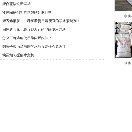
聚合硫酸铁新国标
液体除磷剂和固体除磷剂的转换
非离
聚丙烯酰胺，一种买着贵用着便宜的净水絮凝剂！
固体聚合氯化铝（PAC）的溶解使用方法
怎么正确溶解使用聚丙烯酰胺？
阴离子聚丙烯酰胺的水解度是什么意思？
埃及如何缓解水危机
阴离