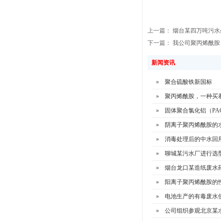
上一篇：
烟台某四万吨污水
下一篇：
我公司聚丙烯酰胺
新闻资讯
聚合硫酸铁新国标
聚丙烯酰胺，一种买
固体聚合氯化铝（PA
阴离子聚丙烯酰胺的
消毒处理后的中水回
聊城某污水厂进行选
烟台龙口某造纸废水
阳离子聚丙烯酰胺的
电池生产的有毒废水
公司组织参观北京某