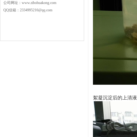
公司网址：www.zibohuakong.com
QQ信箱：2334995216@qq.com
絮凝沉淀后的上清液